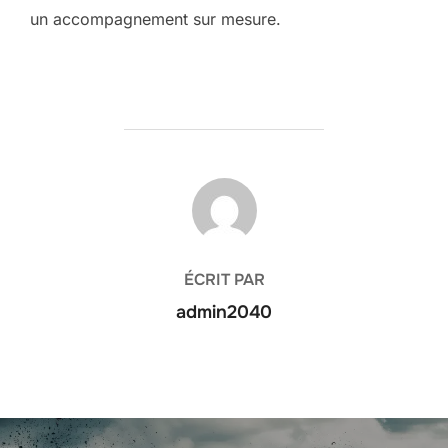
un accompagnement sur mesure.
AUTEUR DE LA PUBLICATION
ÉCRIT PAR
admin2040
Navigation