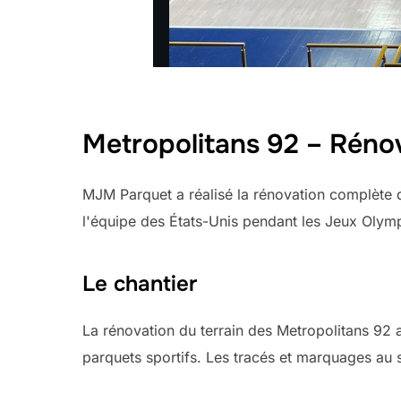
Metropolitans 92 – Rénova
MJM Parquet a réalisé la rénovation complète du
l'équipe des États-Unis pendant les Jeux Olym
Le chantier
La rénovation du terrain des Metropolitans 92 a 
parquets sportifs. Les tracés et marquages au so