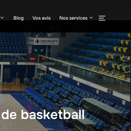
Blog
Vos avis
Nos services
PERMUTER
 de basketball