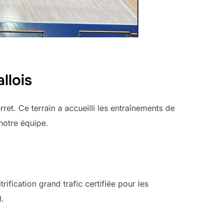
llois
et. Ce terrain a accueilli les entraînements de
notre équipe.
ification grand trafic certifiée pour les
l.