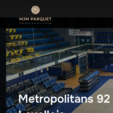
Aller
au
contenu
Metropolitans 92 